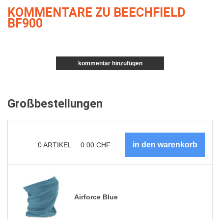
KOMMENTARE ZU BEECHFIELD
BF900
kommentar hinzufügen
Großbestellungen
0
ARTIKEL
0.00
CHF
Airforce Blue