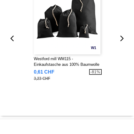
W1
Westford mill WM115 -
Einkaufstasche aus 100% Baumwolle
0,61 CHF
-81%
3,23 CHF